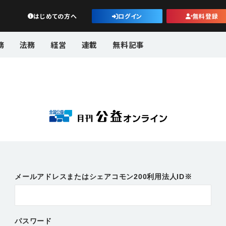
公益・一般法人オンライン
はじめての方へ
ログイン
無料登録
務
法務
経営
連載
無料記事
メールアドレスまたはシェアコモン200利用法人ID※
パスワード