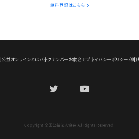
無料登録はこちら
刊公益オンラインとは
バックナンバー
お問合せ
プライバシーポリシー
利用
Copyright 全国公益法人協会 All Rights Reserved.