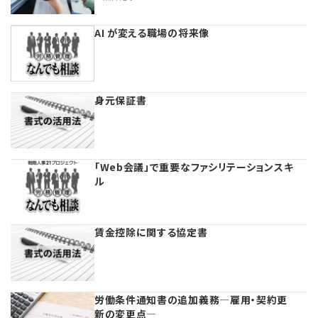
AI が変える職場の将来像
身元保証書
「Web会議」で重要なファシリテーションスキ
ル
賃金控除に関する協定書
労働条件通知書の追加義務―雇用・契約更
新の変更点―