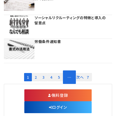
ソーシャルリクルーティングの特徴と導入の
留意点
労働条件通知書
1
2
3
4
5
…
次へ
7
無料登録
ログイン