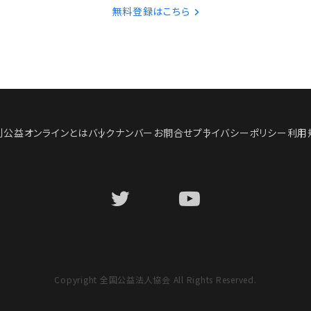
無料登録はこちら
刊公益オンラインとは
バックナンバー
お問合せ
プライバシーポリシー
利用
Copyright 全国公益法人協会 All Rights Reserved.