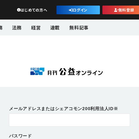
公益・一般法人オンライン
はじめての方へ
ログイン
無料登録
務
法務
経営
連載
無料記事
メールアドレスまたはシェアコモン200利用法人ID※
パスワード