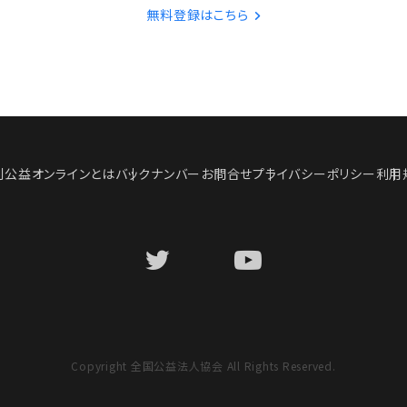
無料登録はこちら
刊公益オンラインとは
バックナンバー
お問合せ
プライバシーポリシー
利用
Copyright 全国公益法人協会 All Rights Reserved.