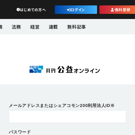
公益・一般法人オンライン
はじめての方へ
ログイン
無料登録
務
法務
経営
連載
無料記事
メールアドレスまたはシェアコモン200利用法人ID※
パスワード