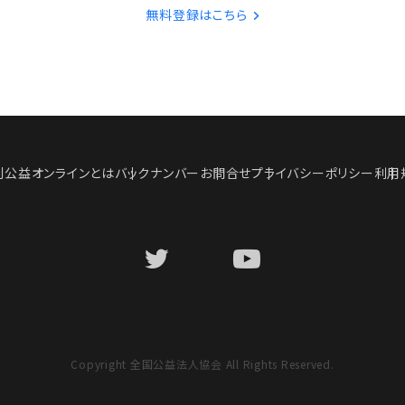
無料登録はこちら
刊公益オンラインとは
バックナンバー
お問合せ
プライバシーポリシー
利用
Copyright 全国公益法人協会 All Rights Reserved.