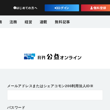
公益・一般法人オンライン
はじめての方へ
ログイン
無料登録
務
法務
経営
連載
無料記事
メールアドレスまたはシェアコモン200利用法人ID※
パスワード