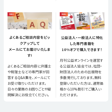
よくあるご相談内容をピッ
公益法人・一般法人に特化
クアップして
した専門書籍を
メールにてお届けいたしま
10%オフで購入できます！
す!
月刊公益オンラインを運営す
る公益法人協会では、社団・
よくあるご相談内容に弁護士
財団法人のための出版物を
や税理士などの専門家が回
多数発行しております。無料
答するQ&A集を、メールにて
登録いただいた方は、通常価
お受け取りいただけます。
格から10%割引でご購入い
日々の業務のお困りごとや疑
ただけます。
問解決にお役立てください。