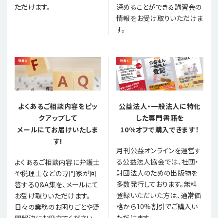
ただけます。
深めることができる講習会の
情報をお受け取りいただけま
す。
よくあるご相談内容をピッ
公益法人・一般法人に特化
クアップして
した専門書籍を
メールにてお届けいたしま
10%オフで購入できます！
す!
月刊公益オンラインを運営す
る公益法人協会では、社団・
よくあるご相談内容に弁護士
財団法人のための出版物を
や税理士などの専門家が回
多数発行しております。無料
答するQ&A集を、メールにて
登録いただいた方は、通常価
お受け取りいただけます。
格から10%割引でご購入い
日々の業務のお困りごとや疑
ただけます。
問解決にお役立てください。