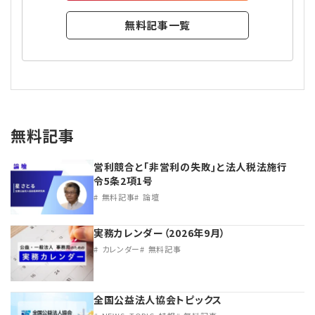
無料記事一覧
無料記事
営利競合と｢非営利の失敗｣と法人税法施行
令5条2項1号
無料記事
論壇
実務カレンダー（2026年9月）
カレンダー
無料記事
全国公益法人協会トピックス