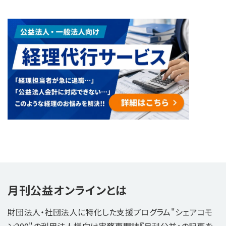
月刊公益オンラインとは
財団法人・社団法人に特化した支援プログラム"シェアコモ
ン200"の利用法人様向け実務専門誌『月刊公益』の記事を