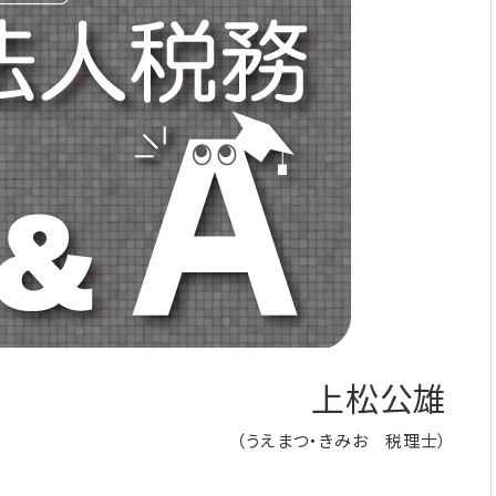
上松公雄
（うえまつ・きみお 税理士）