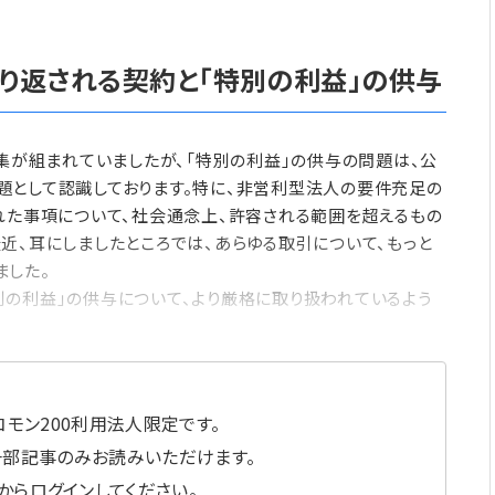
り返される契約と「特別の利益」の供与
も特集が組まれていましたが、「特別の利益」の供与の問題は、公
題として認識しております。特に、非営利型法人の要件充足の
れた事項について、社会通念上、許容される範囲を超えるもの
近、耳にしましたところでは、あらゆる取引について、もっと
ました。
の利益」の供与について、より厳格に取り扱われているよう
モン200利用法人限定です。
一部記事のみお読みいただけます。
からログインしてください。