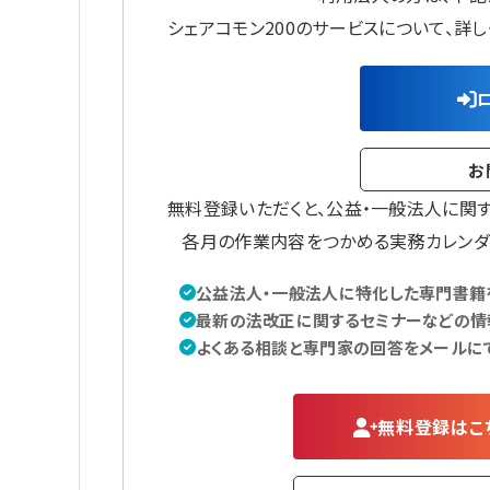
シェアコモン200のサービスについて、詳
お
無料登録いただくと、公益・一般法人に関
各月の作業内容をつかめる実務カレンダ
公益法人・一般法人に特化した専門書籍を
最新の法改正に関するセミナーなどの情
よくある相談と専門家の回答をメールに
無料登録はこ