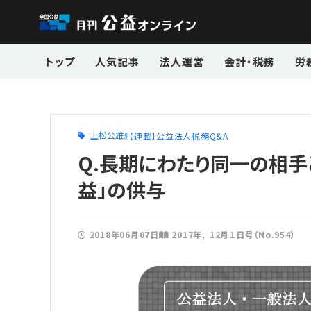
トップ
人気記事
法人運営
会計・税務
労
上松公雄
【連載】公益法人税務Q&A
Q.長期にわたり同一の相手
益」の供与
2018年06月07日
2017年
12月１日号（No.954）