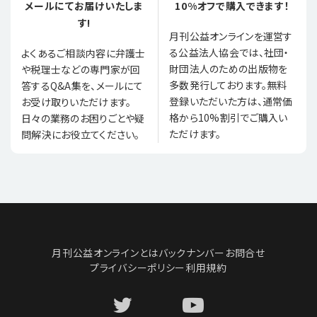
メールにてお届けいたしま
10%オフで購入できます！
す!
月刊公益オンラインを運営す
る公益法人協会では、社団・
よくあるご相談内容に弁護士
財団法人のための出版物を
や税理士などの専門家が回
多数発行しております。無料
答するQ&A集を、メールにて
登録いただいた方は、通常価
お受け取りいただけます。
格から10%割引でご購入い
日々の業務のお困りごとや疑
ただけます。
問解決にお役立てください。
月刊公益オンラインとは
バックナンバー
お問合せ
プライバシーポリシー
利用規約