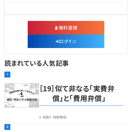
無料登録
ログイン
読まれている人気記事
1
［19］似て非なる「実費弁
償」と「費用弁償」
税務
税務解説
2