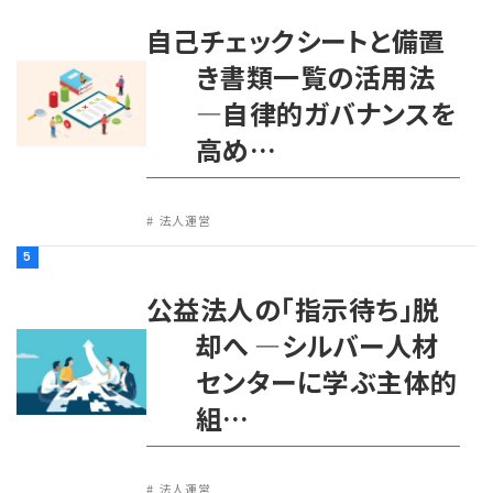
自己チェックシートと備置
き書類一覧の活用法
―自律的ガバナンスを
高め…
法人運営
5
公益法人の「指示待ち」脱
却へ ―シルバー人材
センターに学ぶ主体的
組…
法人運営