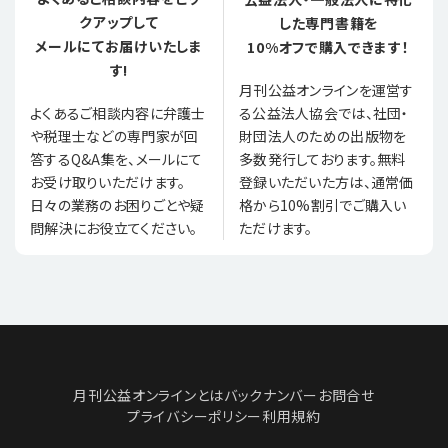
クアップして
した専門書籍を
メールにてお届けいたしま
10%オフで購入できます！
す!
月刊公益オンラインを運営す
る公益法人協会では、社団・
よくあるご相談内容に弁護士
財団法人のための出版物を
や税理士などの専門家が回
多数発行しております。無料
答するQ&A集を、メールにて
登録いただいた方は、通常価
お受け取りいただけます。
格から10%割引でご購入い
日々の業務のお困りごとや疑
ただけます。
問解決にお役立てください。
月刊公益オンラインとは
バックナンバー
お問合せ
プライバシーポリシー
利用規約