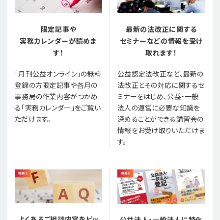
限定記事や
最新の法改正に関する
実務カレンダーが読めま
セミナーなどの情報を受け
す！
取れます！
「月刊公益オンライン」の無料
公益認定法改正など、最新の
登録の方限定記事や各月の
法改正とその対応に関するセ
事務局の作業内容がつかめ
ミナーをはじめ、公益・一般
る「実務カレンダー」をご覧い
法人の運営に必要な知識を
ただけます。
深めることができる講習会の
情報をお受け取りいただけま
す。
よくあるご相談内容をピッ
公益法人・一般法人に特化