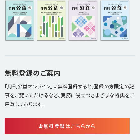
無料登録のご案内
「月刊公益オンライン」に無料登録すると、登録の方限定の記
事をご覧いただけるなど、実務に役立つさまざまな特典をご
用意しております。
無料登録はこちらから