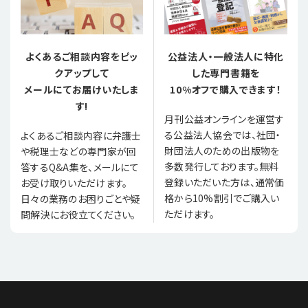
よくあるご相談内容をピッ
公益法人・一般法人に特化
クアップして
した専門書籍を
メールにてお届けいたしま
10%オフで購入できます！
す!
月刊公益オンラインを運営す
る公益法人協会では、社団・
よくあるご相談内容に弁護士
財団法人のための出版物を
や税理士などの専門家が回
多数発行しております。無料
答するQ&A集を、メールにて
登録いただいた方は、通常価
お受け取りいただけます。
格から10%割引でご購入い
日々の業務のお困りごとや疑
ただけます。
問解決にお役立てください。