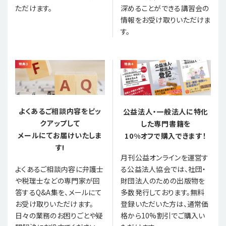
ただけます。
深めることができる講習会の
情報をお受け取りいただけま
す。
よくあるご相談内容をピッ
公益法人・一般法人に特化
クアップして
した専門書籍を
メールにてお届けいたしま
10%オフで購入できます！
す!
月刊公益オンラインを運営す
る公益法人協会では、社団・
よくあるご相談内容に弁護士
財団法人のための出版物を
や税理士などの専門家が回
多数発行しております。無料
答するQ&A集を、メールにて
登録いただいた方は、通常価
お受け取りいただけます。
格から10%割引でご購入い
日々の業務のお困りごとや疑