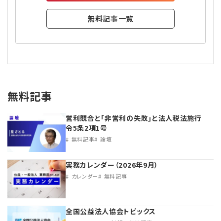
無料記事一覧
無料記事
営利競合と｢非営利の失敗｣と法人税法施行
令5条2項1号
無料記事
論壇
実務カレンダー（2026年9月）
カレンダー
無料記事
全国公益法人協会トピックス