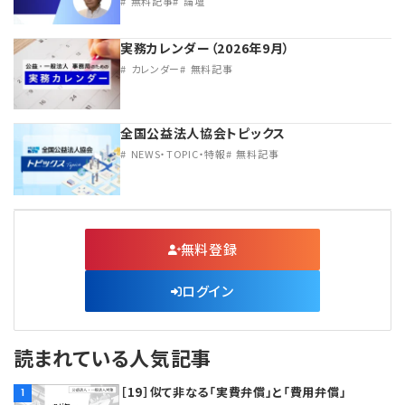
無料記事
論壇
実務カレンダー（2026年9月）
カレンダー
無料記事
全国公益法人協会トピックス
NEWS・TOPIC・特報
無料記事
無料登録
ログイン
読まれている人気記事
［19］似て非なる「実費弁償」と「費用弁償」
1