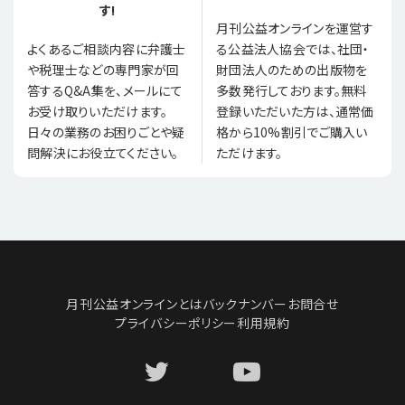
す!
月刊公益オンラインを運営す
る公益法人協会では、社団・
よくあるご相談内容に弁護士
財団法人のための出版物を
や税理士などの専門家が回
多数発行しております。無料
答するQ&A集を、メールにて
登録いただいた方は、通常価
お受け取りいただけます。
格から10%割引でご購入い
日々の業務のお困りごとや疑
ただけます。
問解決にお役立てください。
月刊公益オンラインとは
バックナンバー
お問合せ
プライバシーポリシー
利用規約