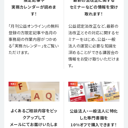
限定記事や
最新の法改正に関する
実務カレンダーが読めま
セミナーなどの情報を受け
す！
取れます！
「月刊公益オンライン」の無料
公益認定法改正など、最新の
登録の方限定記事や各月の
法改正とその対応に関するセ
事務局の作業内容がつかめ
ミナーをはじめ、公益・一般
る「実務カレンダー」をご覧い
法人の運営に必要な知識を
ただけます。
深めることができる講習会の
情報をお受け取りいただけま
す。
よくあるご相談内容をピッ
公益法人・一般法人に特化
クアップして
した専門書籍を
メールにてお届けいたしま
10%オフで購入できます！