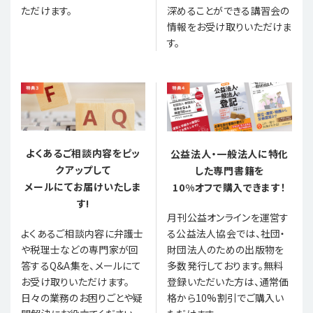
ただけます。
深めることができる講習会の
情報をお受け取りいただけま
す。
よくあるご相談内容をピッ
公益法人・一般法人に特化
クアップして
した専門書籍を
メールにてお届けいたしま
10%オフで購入できます！
す!
月刊公益オンラインを運営す
る公益法人協会では、社団・
よくあるご相談内容に弁護士
財団法人のための出版物を
や税理士などの専門家が回
多数発行しております。無料
答するQ&A集を、メールにて
登録いただいた方は、通常価
お受け取りいただけます。
格から10%割引でご購入い
日々の業務のお困りごとや疑