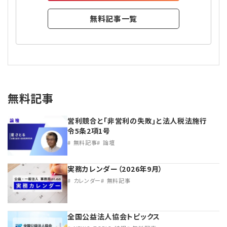
無料記事一覧
無料記事
営利競合と｢非営利の失敗｣と法人税法施行
令5条2項1号
無料記事
論壇
実務カレンダー（2026年9月）
カレンダー
無料記事
全国公益法人協会トピックス