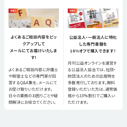
よくあるご相談内容をピッ
公益法人・一般法人に特化
クアップして
した専門書籍を
メールにてお届けいたしま
10%オフで購入できます！
す!
月刊公益オンラインを運営す
る公益法人協会では、社団・
よくあるご相談内容に弁護士
財団法人のための出版物を
や税理士などの専門家が回
多数発行しております。無料
答するQ&A集を、メールにて
登録いただいた方は、通常価
お受け取りいただけます。
格から10%割引でご購入い
日々の業務のお困りごとや疑
ただけます。
問解決にお役立てください。