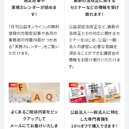
限定記事や
最新の法改正に関する
実務カレンダーが読めま
セミナーなどの情報を受け
す！
取れます！
「月刊公益オンライン」の無料
公益認定法改正など、最新の
登録の方限定記事や各月の
法改正とその対応に関するセ
事務局の作業内容がつかめ
ミナーをはじめ、公益・一般
る「実務カレンダー」をご覧い
法人の運営に必要な知識を
ただけます。
深めることができる講習会の
情報をお受け取りいただけま
す。
よくあるご相談内容をピッ
公益法人・一般法人に特化
クアップして
した専門書籍を
メールにてお届けいたしま
10%オフで購入できます！