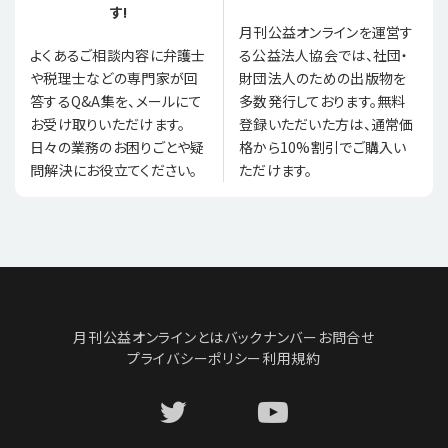
す!
月刊公益オンラインを運営す
る公益法人協会では、社団・
よくあるご相談内容に弁護士
財団法人のための出版物を
や税理士などの専門家が回
多数発行しております。無料
答するQ&A集を、メールにて
登録いただいた方は、通常価
お受け取りいただけます。
格から10%割引でご購入い
日々の業務のお困りごとや疑
ただけます。
問解決にお役立てください。
月刊公益オンラインとは
バックナンバー
お問合せ
プライバシーポリシー
利用規約