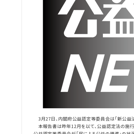
3月27日、内閣府公益認定等委員会は「新公益法
本報告書は昨年12月を以て、公益認定法の施行（
公益認定等委員会が「民による公益の増進」の状