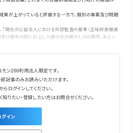
成果が上がっていると評価する一方で、個別の事案及び問題
、「現在の公益法人における外部監査の基準（正味財産増減
び損失の部に計上した額の合計額が1,000億円、あるい
モン200利用法人限定です。
一部記事のみお読みいただけます。
からログインしてください。
しく知りたい・登録したい方はお問合せください。
ログイン