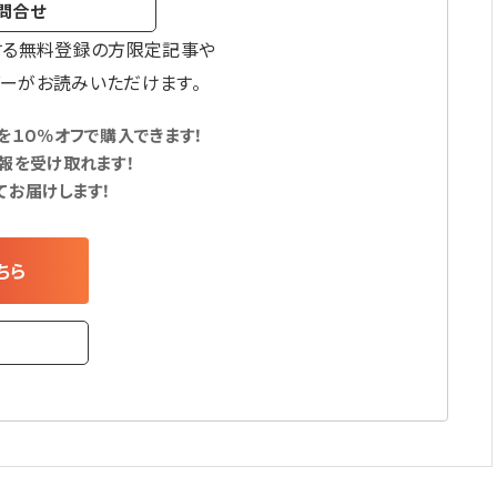
問合せ
する無料登録の方限定記事や
ーがお読みいただけます。
１０％オフで購入できます！
報を受け取れます！
てお届けします！
ちら