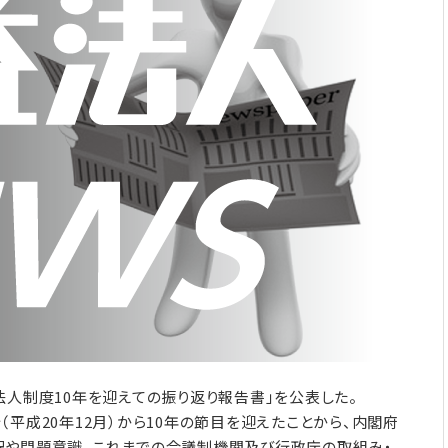
人制度10年を迎えての振り返り報告書」を公表した。
平成20年12月）から10年の節目を迎えたことから、内閣府
況や問題意識、これまでの合議制機関及び行政庁の取組み・