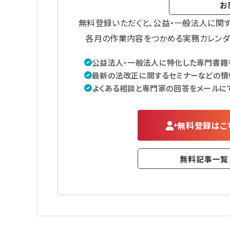
お
無料登録いただくと、公益・一般法人に関
各月の作業内容をつかめる実務カレンダ
公益法人・一般法人に特化した専門書籍を
最新の法改正に関するセミナーなどの情
よくある相談と専門家の回答をメールに
無料登録はこ
無料記事一覧