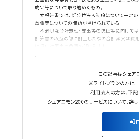
成果等について取り纏めたもの。
本報告書では、新公益法人制度について一定の
意識等についての課題が挙げられている。
不適切な会計処理・支出等の防止等に向けては
計算書の収益の部に計上した額の合計額又は費用及
は貸借対照表の負債の部に計上し
この記事はシェアコ
※ライトプランの方は
利用法人の方は、下記
シェアコモン200のサービスについて、詳