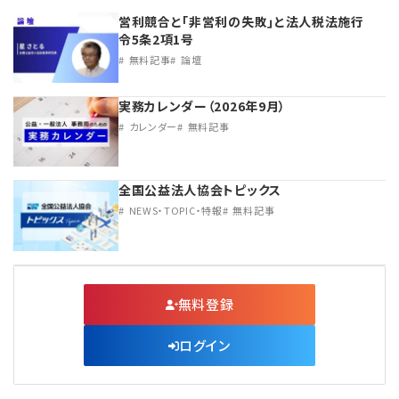
営利競合と｢非営利の失敗｣と法人税法施行
令5条2項1号
無料記事
論壇
実務カレンダー（2026年9月）
カレンダー
無料記事
全国公益法人協会トピックス
NEWS・TOPIC・特報
無料記事
無料登録
ログイン