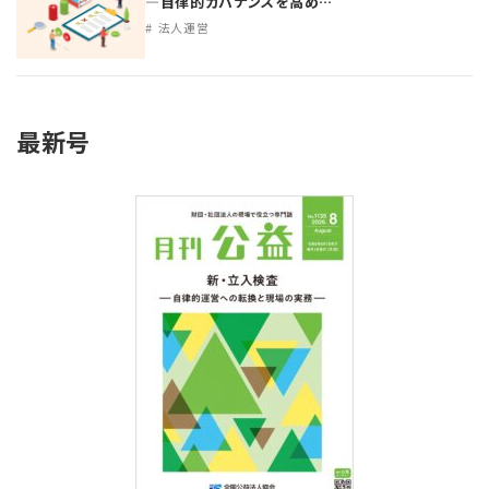
―自律的ガバナンスを高め…
法人運営
最新号