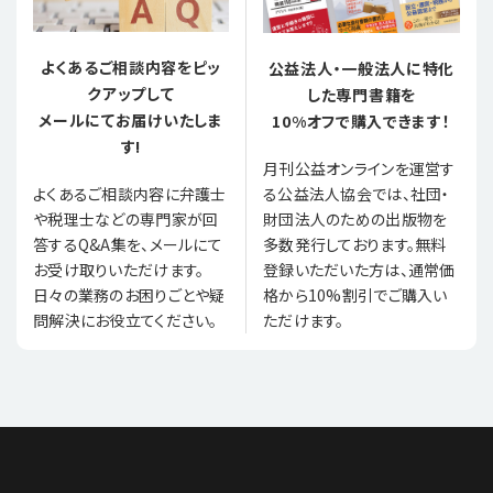
よくあるご相談内容をピッ
公益法人・一般法人に特化
クアップして
した専門書籍を
メールにてお届けいたしま
10%オフで購入できます！
す!
月刊公益オンラインを運営す
る公益法人協会では、社団・
よくあるご相談内容に弁護士
財団法人のための出版物を
や税理士などの専門家が回
多数発行しております。無料
答するQ&A集を、メールにて
登録いただいた方は、通常価
お受け取りいただけます。
格から10%割引でご購入い
日々の業務のお困りごとや疑
ただけます。
問解決にお役立てください。