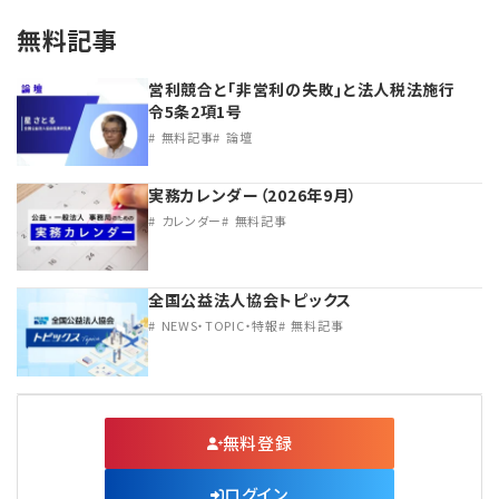
無料記事
営利競合と｢非営利の失敗｣と法人税法施行
令5条2項1号
無料記事
論壇
実務カレンダー（2026年9月）
カレンダー
無料記事
全国公益法人協会トピックス
NEWS・TOPIC・特報
無料記事
無料登録
ログイン