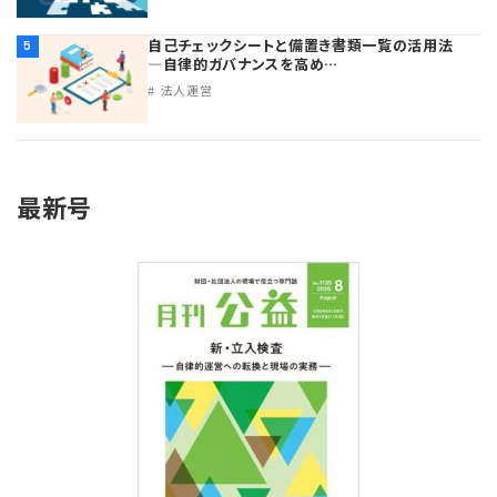
自己チェックシートと備置き書類一覧の活用法
5
―自律的ガバナンスを高め…
法人運営
最新号