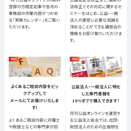
登録の方限定記事や各月の
法改正とその対応に関するセ
事務局の作業内容がつかめ
ミナーをはじめ、公益・一般
る「実務カレンダー」をご覧い
法人の運営に必要な知識を
ただけます。
深めることができる講習会の
情報をお受け取りいただけま
す。
よくあるご相談内容をピッ
公益法人・一般法人に特化
クアップして
した専門書籍を
メールにてお届けいたしま
10%オフで購入できます！
す!
月刊公益オンラインを運営す
る公益法人協会では、社団・
よくあるご相談内容に弁護士
財団法人のための出版物を
や税理士などの専門家が回