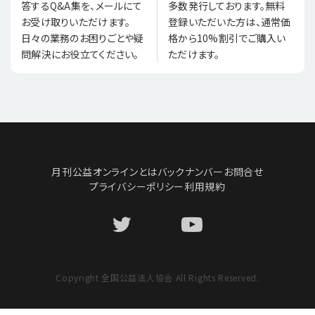
多数発行しております。無料
答するQ&A集を、メールにて
登録いただいた方は、通常価
お受け取りいただけます。
格から10%割引でご購入い
日々の業務のお困りごとや疑
ただけます。
問解決にお役立てください。
月刊公益オンラインとは
バックナンバー
お問合せ
プライバシーポリシー
利用規約
Copyright 全国公益法人協会 All Rights Reserved.