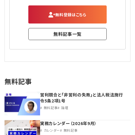
無料登録はこちら
無料記事一覧
無料記事
営利競合と｢非営利の失敗｣と法人税法施行
令5条2項1号
無料記事
論壇
実務カレンダー（2026年9月）
カレンダー
無料記事