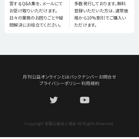
多数発行しております。無料
答するQ&A集を、メールにて
登録いただいた方は、通常価
お受け取りいただけます。
格から10%割引でご購入い
日々の業務のお困りごとや疑
ただけます。
問解決にお役立てください。
月刊公益オンラインとは
バックナンバー
お問合せ
プライバシーポリシー
利用規約
Copyright 全国公益法人協会 All Rights Reserved.