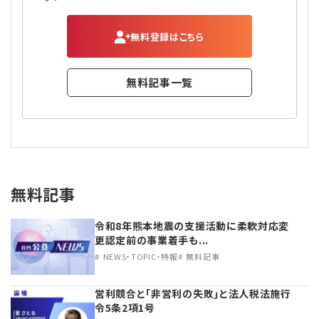
無料登録はこちら
無料記事一覧
無料記事
令和8年熊本地震の支援活動に柔軟対応変
更認定前の事業着手も...
NEWS・TOPIC・特報
無料記事
営利競合と｢非営利の失敗｣と法人税法施行
令5条2項1号