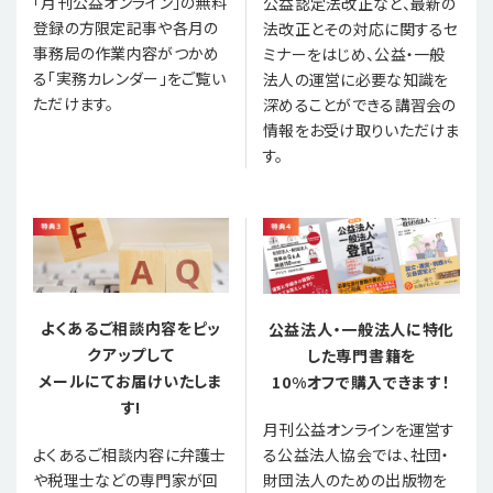
「月刊公益オンライン」の無料
公益認定法改正など、最新の
登録の方限定記事や各月の
法改正とその対応に関するセ
事務局の作業内容がつかめ
ミナーをはじめ、公益・一般
る「実務カレンダー」をご覧い
法人の運営に必要な知識を
ただけます。
深めることができる講習会の
情報をお受け取りいただけま
す。
よくあるご相談内容をピッ
公益法人・一般法人に特化
クアップして
した専門書籍を
メールにてお届けいたしま
10%オフで購入できます！
す!
月刊公益オンラインを運営す
る公益法人協会では、社団・
よくあるご相談内容に弁護士
財団法人のための出版物を
や税理士などの専門家が回