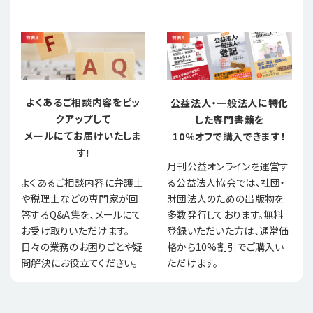
よくあるご相談内容をピッ
公益法人・一般法人に特化
クアップして
した専門書籍を
メールにてお届けいたしま
10%オフで購入できます！
す!
月刊公益オンラインを運営す
る公益法人協会では、社団・
よくあるご相談内容に弁護士
財団法人のための出版物を
や税理士などの専門家が回
多数発行しております。無料
答するQ&A集を、メールにて
登録いただいた方は、通常価
お受け取りいただけます。
格から10%割引でご購入い
日々の業務のお困りごとや疑
ただけます。
問解決にお役立てください。