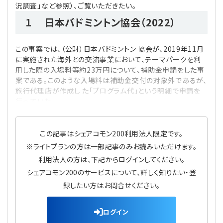
況調査」など参照）、ご覧いただきたい。
1 日本バドミントン協会（2022）
この事案では、（公財）日本バドミントン 協会が、2019年11月
に実施された海外との交流事業において、テーマパークを利
用した際の入場料等約23万円について、補助金申請をした事
案である。このような入場料は補助金交付の対象外であるが、
旅行代理店が作成し た「プログラム代」という明細で申請を
行っ ていた。
この記事はシェアコモン200利用法人限定です。
※ライトプランの方は一部記事のみお読みいただけます。
利用法人の方は、下記からログインしてください。
シェアコモン200のサービスについて、詳しく知りたい・登
録したい方はお問合せください。
ログイン