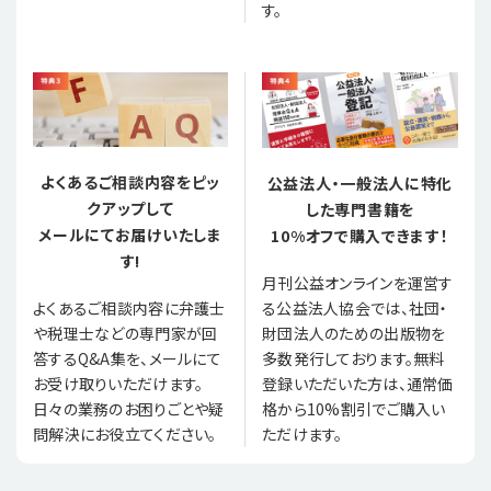
す。
よくあるご相談内容をピッ
公益法人・一般法人に特化
クアップして
した専門書籍を
メールにてお届けいたしま
10%オフで購入できます！
す!
月刊公益オンラインを運営す
る公益法人協会では、社団・
よくあるご相談内容に弁護士
財団法人のための出版物を
や税理士などの専門家が回
多数発行しております。無料
答するQ&A集を、メールにて
登録いただいた方は、通常価
お受け取りいただけます。
格から10%割引でご購入い
日々の業務のお困りごとや疑
ただけます。
問解決にお役立てください。