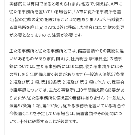
実務的には有用であると考えられます。他方で、例えば、Ａ市に
従たる事務所を置いている場合に、「Ａ市に従たる事務所を置
く」旨の定款の定めを設けることは問題ありませんが、当該従た
る事務所を廃止又はＡ市以外に移転した場合には、定款の変更
が必要となりますので、注意が必要です。
主たる事務所と従たる事務所とでは、備置書類やその期間に違
いがあるものがあります。例えば、社員総会（評議員会）の議事
録については、主たる事務所には10年間、従たる事務所にはそ
の写しを 5 年間備え置く必要があります（一般法人法第57条第
2 項及び第 3 項、第193条第 2 項及び 第 3 項）。他方で、理事会
の議事録については、主たる事務所に10年間備え置く必要があ
りますが、従たる事務所に備え置く義務はありません （一般法人
法第97条第 1 項、第197条）。従たる事務所を置いている場合や
今後置くことを予定している場合は、備置書類やその期間につ
いて、十分に確認することが必要です。