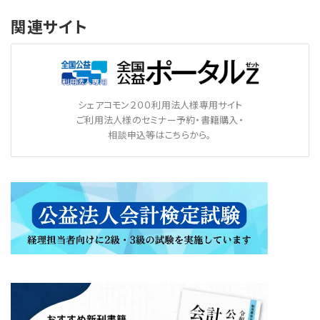
関連サイト
シェアコモン２００利用法人様専用サイト
ご利用法人様のセミナー予約・書籍購入・
相談申込等はこちらから。