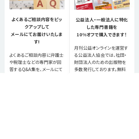
よくあるご相談内容をピッ
公益法人・一般法人に特化
クアップして
した専門書籍を
メールにてお届けいたしま
10%オフで購入できます！
す!
月刊公益オンラインを運営す
る公益法人協会では、社団・
よくあるご相談内容に弁護士
財団法人のための出版物を
や税理士などの専門家が回
多数発行しております。無料
答するQ&A集を、メールにて
登録いただいた方は、通常価
お受け取りいただけます。
格から10%割引でご購入い
日々の業務のお困りごとや疑
ただけます。
問解決にお役立てください。