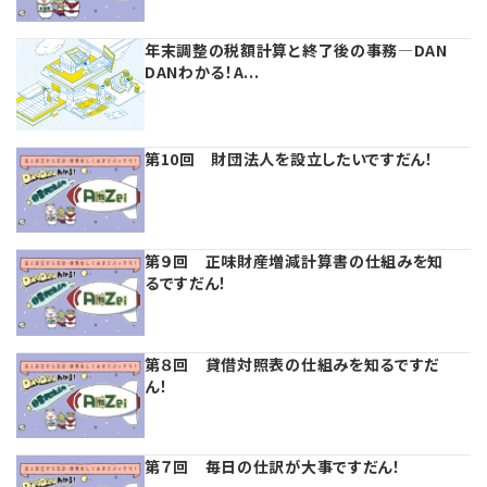
年末調整の税額計算と終了後の事務―DAN
DANわかる！A...
第10回 財団法人を設立したいですだん！
第９回 正味財産増減計算書の仕組みを知
るですだん！
第８回 貸借対照表の仕組みを知るですだ
ん！
第７回 毎日の仕訳が大事ですだん！