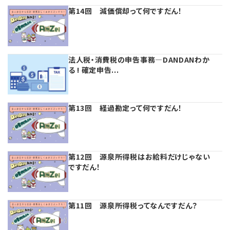
第14回 減価償却って何ですだん！
法人税・消費税の申告事務―DANDANわか
る ! 確定申告...
第13回 経過勘定って何ですだん！
第12回 源泉所得税はお給料だけじゃない
ですだん！
第11回 源泉所得税ってなんですだん？