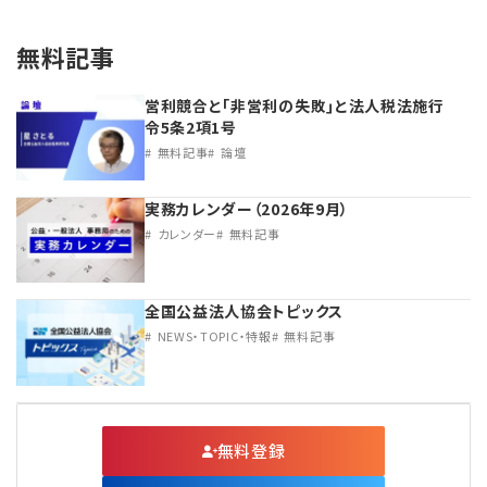
無料記事
営利競合と｢非営利の失敗｣と法人税法施行
令5条2項1号
無料記事
論壇
実務カレンダー（2026年9月）
カレンダー
無料記事
全国公益法人協会トピックス
NEWS・TOPIC・特報
無料記事
無料登録