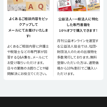
よくあるご相談内容をピッ
公益法人・一般法人に特化
クアップして
した専門書籍を
メールにてお届けいたしま
10%オフで購入できます！
す!
月刊公益オンラインを運営す
る公益法人協会では、社団・
よくあるご相談内容に弁護士
財団法人のための出版物を
や税理士などの専門家が回
多数発行しております。無料
答するQ&A集を、メールにて
登録いただいた方は、通常価
お受け取りいただけます。
格から10%割引でご購入い
日々の業務のお困りごとや疑
ただけます。
問解決にお役立てください。