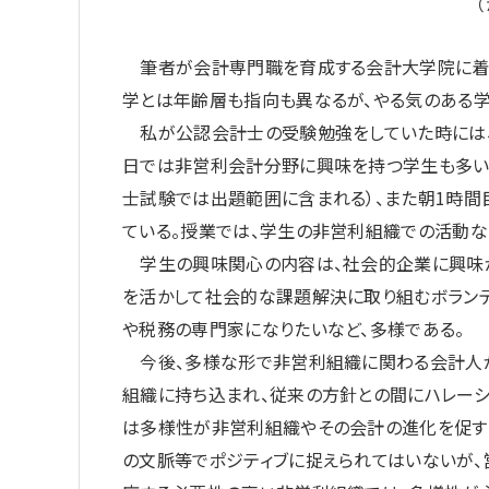
筆者が会計専門職を育成する会計大学院に着任し
学とは年齢層も指向も異なるが、やる気のある学
私が公認会計士の受験勉強をしていた時には、
日では非営利会計分野に興味を持つ学生も多い
士試験では出題範囲に含まれる）、また朝1時間
ている。授業では、学生の非営利組織での活動な
学生の興味関心の内容は、社会的企業に興味が
を活かして社会的な課題解決に取り組むボランテ
や税務の専門家になりたいなど、多様である。
今後、多様な形で非営利組織に関わる会計人が
組織に持ち込まれ、従来の方針との間にハレーシ
は多様性が非営利組織やその会計の進化を促すと
の文脈等でポジティブに捉えられてはいないが