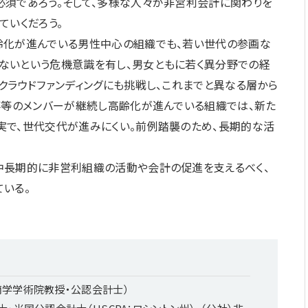
須であろう。そして、多様な人々が非営利会計に関わりを
ていくだろう。
化が進んでいる男性中心の組織でも、若い世代の参画な
ないという危機意識を有し、男女ともに若く異分野での経
クラウドファンディングにも挑戦し、これまでと異なる層から
事等のメンバーが継続し高齢化が進んでいる組織では、新た
実で、世代交代が進みにくい。前例踏襲のため、長期的な活
長期的に非営利組織の活動や会計の促進を支えるべく、
いる。
商学学術院教授・公認会計士）