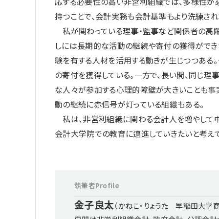
応する必要性の高い非営利組織では、多様性が必
持つことで、会計実務も会計基準もより洗練され
私が関わっている理事・監事など関係者の高齢
しには長期的な活動の継続や寄付の獲得ができ
験を有する人材を活用する動きが生じつつある。
の寄付を獲得している。一方で、長い間、同じ理
な人々が参加する心理的障壁が大きいことも事
動の継続に赤信号が灯っている組織もある。
私は、非営利組織に関わる会計人を増やして中
会計大学院での教育に邁進していきたいと考えて
執筆者Profile
金子良太
（かねこ・りょうた 早稲田大学