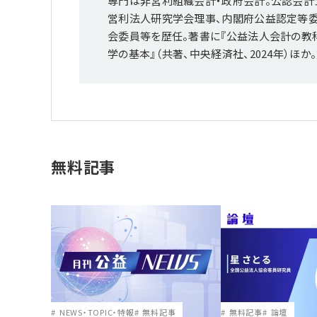
専門は非営利組織会計・政府会計。公認会計士・
営利法人研究学会理事、内閣府公益認定等
会委員等を歴任。著書に『公益法人会計の教科書
学の基本』（共著、中央経済社、2024年）ほか
無料記事
NEWS・TOPIC・特報
無料記事
無料記事
論壇