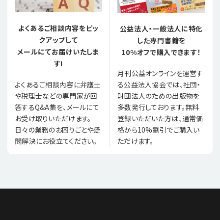
よくあるご相談内容をピッ
公益法人・一般法人に特化
クアップして
した専門書籍を
メールにてお届けいたしま
10%オフで購入できます！
す!
月刊公益オンラインを運営す
る公益法人協会では、社団・
よくあるご相談内容に弁護士
財団法人のための出版物を
や税理士などの専門家が回
多数発行しております。無料
答するQ&A集を、メールにて
登録いただいた方は、通常価
お受け取りいただけます。
格から10%割引でご購入い
日々の業務のお困りごとや疑
ただけます。
問解決にお役立てください。