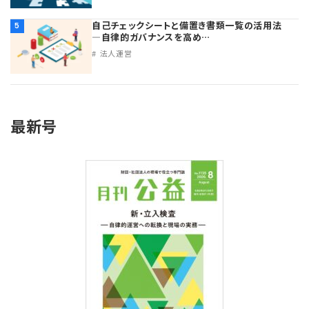
自己チェックシートと備置き書類一覧の活用法
5
―自律的ガバナンスを高め…
法人運営
最新号