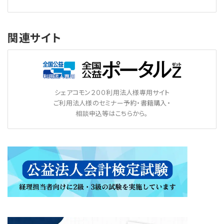
関連サイト
シェアコモン２００利用法人様専用サイト
ご利用法人様のセミナー予約・書籍購入・
相談申込等はこちらから。