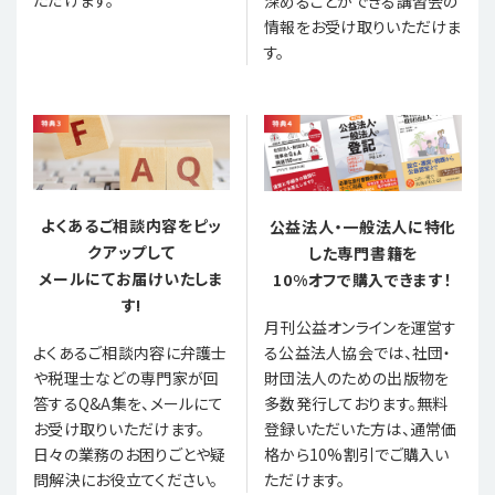
ただけます。
深めることができる講習会の
情報をお受け取りいただけま
す。
よくあるご相談内容をピッ
公益法人・一般法人に特化
クアップして
した専門書籍を
メールにてお届けいたしま
10%オフで購入できます！
す!
月刊公益オンラインを運営す
る公益法人協会では、社団・
よくあるご相談内容に弁護士
財団法人のための出版物を
や税理士などの専門家が回
多数発行しております。無料
答するQ&A集を、メールにて
登録いただいた方は、通常価
お受け取りいただけます。
格から10%割引でご購入い
日々の業務のお困りごとや疑
ただけます。
問解決にお役立てください。