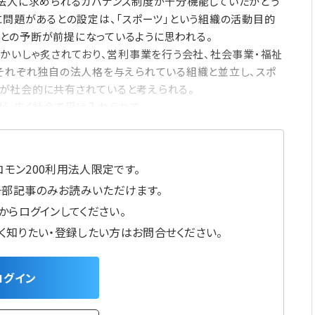
の法人に求められるガバナンス制度が十分機能していたかどう
に問題があるとの設定は、「スポーツ」という組織の活動目的
との予断が前提になっているように思われる。
膾かいしゃ炙されており、営利事業を行う会社、社会事業・福祉
それぞれ独自の法人格を与えられている組織と並立し、スポ
が社会的に共有されていると考えられる。
が、広く社会で受け入れられて
モン200利用法人限定です。
一部記事のみお読みいただけます。
からログインしてください。
しく知りたい・登録したい方はお問合せください。
ログイン