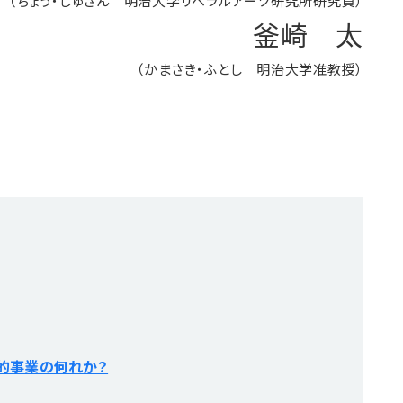
（ちょう・じゅざん 明治大学リベラルアーツ研究所研究員）
釜崎 太
（かまさき・ふとし 明治大学准教授）
的事業の何れか？