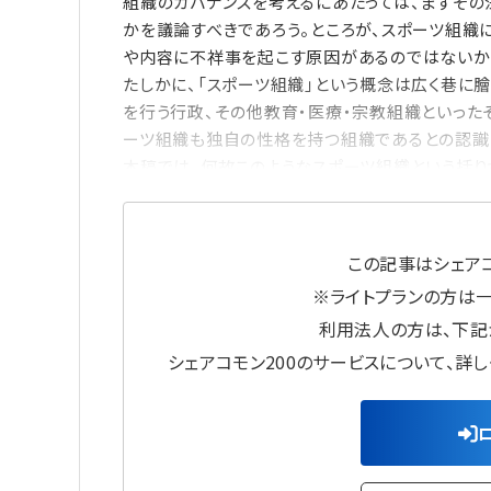
組織のガバナンスを考えるにあたっては、まずそ
かを議論すべきであろう。ところが、スポーツ組織
や内容に不祥事を起こす原因があるのではないか
たしかに、「スポーツ組織」という概念は広く巷に
を行う行政、その他教育・医療・宗教組織といった
ーツ組織も独自の性格を持つ組織であるとの認識
本稿では、何故このようなスポーツ組織という括り
この記事はシェアコ
※ライトプランの方は
利用法人の方は、下記
シェアコモン200のサービスについて、詳