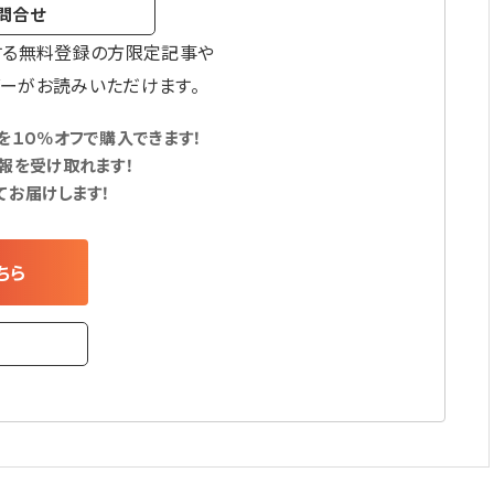
問合せ
する無料登録の方限定記事や
ーがお読みいただけます。
１０％オフで購入できます！
報を受け取れます！
てお届けします！
ちら