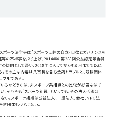
のスポーツ法学会は「スポーツ団体の自立・自律とガバナンスを
等の不祥事を採り上げ、2014年の第283回公益認定等委員
傾向として憂い、2018年に入ってからも8 月までで既に
る。その主な内容は八百長を含む金銭トラブルと、競技団体
ラブルである。
ているかどうかは、非スポーツ系組織との比較が必要なはず
い。そもそも「スポーツ組織」といっても、その法人形態は
しない。スポーツ組織は公益法人、一般法人、会社、NPO法
任意団体も少なくない。