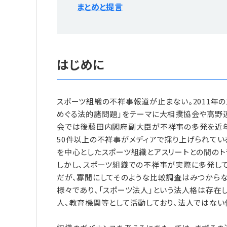
まとめと提言
はじめに
スポーツ組織の不祥事報道が止まない。2011年
めぐる法的諸問題」をテーマに大相撲協会や高野連
会では後藤田内閣府副大臣が不祥事の多発を近年の
50件以上の不祥事がメディアで採り上げられてい
を中心としたスポーツ組織とアスリートとの間のト
しかし、スポーツ組織での不祥事が実際に多発し
だが、寡聞にしてそのような比較調査はみつからな
様々であり、「スポーツ法人」という法人格は存在
人、教育機関等として活動しており、法人ではない