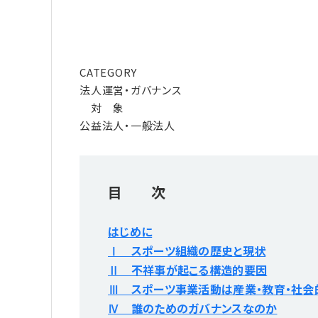
CATEGORY
法人運営・ガバナンス
対 象
公益法人・一般法人
目 次
はじめに
Ⅰ スポーツ組織の歴史と現状
Ⅱ 不祥事が起こる構造的要因
Ⅲ スポーツ事業活動は産業・教育・社会
Ⅳ 誰のためのガバナンスなのか