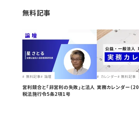
無料記事
無料記事
論壇
カレンダー
無料記事
営利競合と｢非営利の失敗｣と法人
実務カレンダー（20
税法施行令5条2項1号