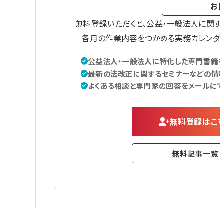
お
無料登録いただくと、公益・一般法人に関
各月の作業内容をつかめる実務カレンダ
公益法人・一般法人に特化した専門書籍を
最新の法改正に関するセミナーなどの情
よくある相談と専門家の回答をメールに
無料登録はこ
無料記事一覧