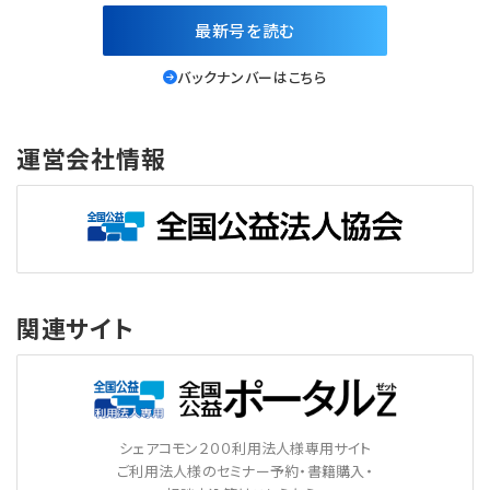
最新号を読む
バックナンバーはこちら
運営会社情報
関連サイト
シェアコモン２００利用法人様専用サイト
ご利用法人様のセミナー予約・書籍購入・