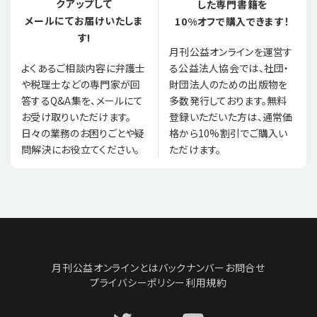
クアップして
した専門書籍を
メールにてお届けいたしま
10%オフで購入できます！
す!
月刊公益オンラインを運営す
る公益法人協会では、社団・
よくあるご相談内容に弁護士
財団法人のための出版物を
や税理士などの専門家が回
多数発行しております。無料
答するQ&A集を、メールにて
登録いただいた方は、通常価
お受け取りいただけます。
格から10%割引でご購入い
日々の業務のお困りごとや疑
ただけます。
問解決にお役立てください。
月刊公益オンラインとは
バックナンバー
お問合せ
プライバシーポリシー
利用規約