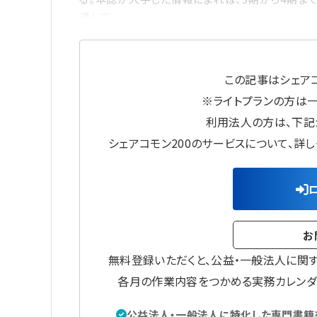
通しで
この記事はシェアコ
※ライトプランの方は
利用法人の方は、下記
シェアコモン200のサービスについて、詳
お
無料登録いただくと、公益・一般法人に関
各月の作業内容をつかめる実務カレンダ
公益法人・一般法人に特化した専門書籍を