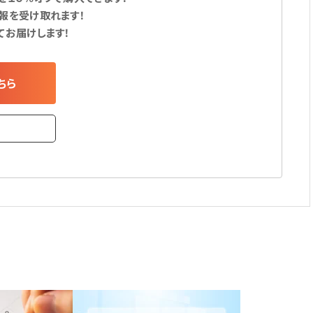
報を受け取れます！
てお届けします！
ちら