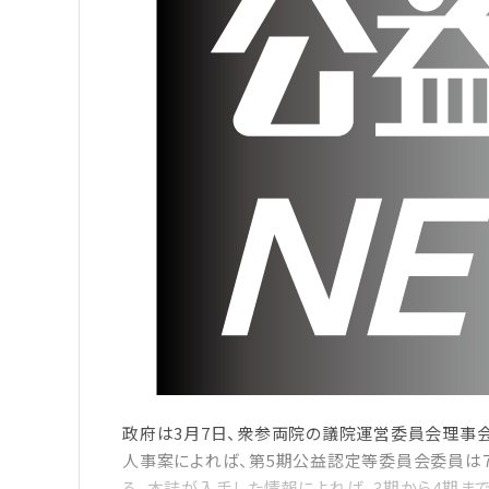
政府は3月7日、衆参両院の議院運営委員会理事会
人事案によれば、第5期公益認定等委員会委員は7
る。本誌が入手した情報によれば、3期から4期ま