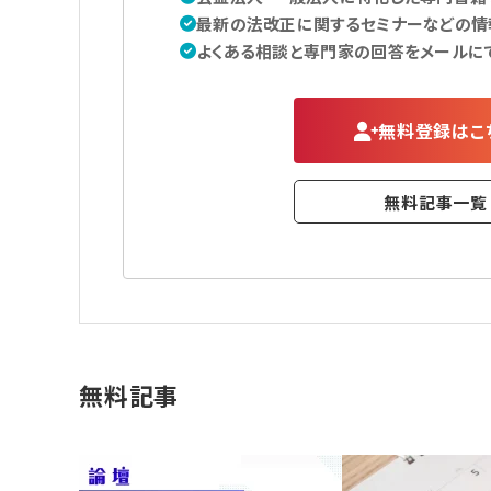
最新の法改正に関するセミナーなどの情
よくある相談と専門家の回答をメールに
無料登録はこ
無料記事一覧
無料記事