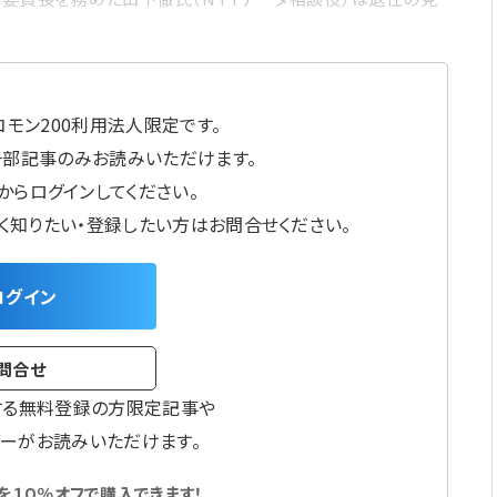
モン200利用法人限定です。
一部記事のみお読みいただけます。
からログインしてください。
しく知りたい・登録したい方はお問合せください。
ログイン
問合せ
する無料登録の方限定記事や
ーがお読みいただけます。
１０％オフで購入できます！