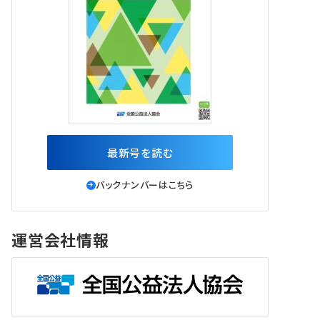
最新号を読む
バックナンバーはこちら
運営会社情報