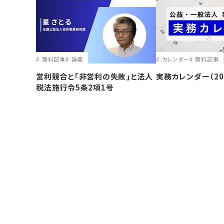
無料記事
論壇
カレンダー
無料記事
営利競合と｢非営利の失敗｣と法人
実務カレンダー（20
税法施行令5条2項1号