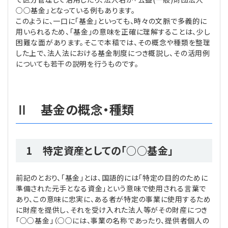
○○基金」となっている例もあります。
このように、一口に「基金」といっても、時々の文脈で多義的に
用いられるため、「基金」の意味を正確に理解することは、少し
困難な面があります。そこで本稿では、その概念や種類を整理
した上で、法人法における基金制度につき概説し、その活用例
についても若干の説明を行うものです。
Ⅱ 基金の概念・種類
1 特定資産としての「○○基金」
前記のとおり、「基金」とは、国語的には「特定の目的のために
準備された元手となる資金」という意味で使用される言葉で
あり、この意味に忠実に、ある者が特定の事業に使用するため
に財産を提供し、それを受け入れた法人等がその財産につき
「○○基金」（○○には、事業の名称であったり、提供者個人の