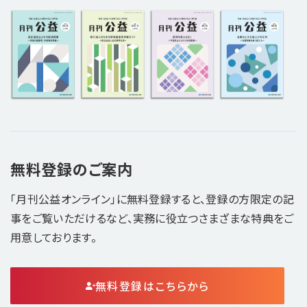
無料登録のご案内
「月刊公益オンライン」に無料登録すると、登録の方限定の記
事をご覧いただけるなど、実務に役立つさまざまな特典をご
用意しております。
無料登録はこちらから