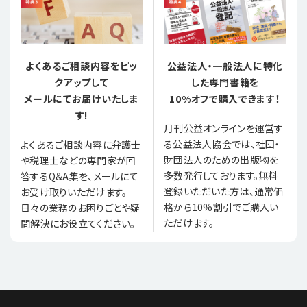
よくあるご相談内容をピッ
公益法人・一般法人に特化
クアップして
した専門書籍を
メールにてお届けいたしま
10%オフで購入できます！
す!
月刊公益オンラインを運営す
る公益法人協会では、社団・
よくあるご相談内容に弁護士
財団法人のための出版物を
や税理士などの専門家が回
多数発行しております。無料
答するQ&A集を、メールにて
登録いただいた方は、通常価
お受け取りいただけます。
格から10%割引でご購入い
日々の業務のお困りごとや疑
ただけます。
問解決にお役立てください。