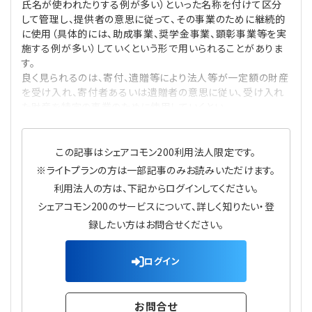
氏名が使われたりする例が多い）といった名称を付けて区分
して管理し、提供者の意思に従って、その事業のために継続的
に使用（具体的には、助成事業、奨学金事業、顕彰事業等を実
施する例が多い）していくという形で用いられることがありま
す。
良く見られるのは、寄付、遺贈等により法人等が一定額の財産
を受け入れ、寄付者あるいは遺贈者の意思に従い、受け入れ
た財産を特定の事業のために使用していくとい
この記事はシェアコモン200利用法人限定です。
※ライトプランの方は一部記事のみお読みいただけます。
利用法人の方は、下記からログインしてください。
シェアコモン200のサービスについて、詳しく知りたい・登
録したい方はお問合せください。
ログイン
お問合せ