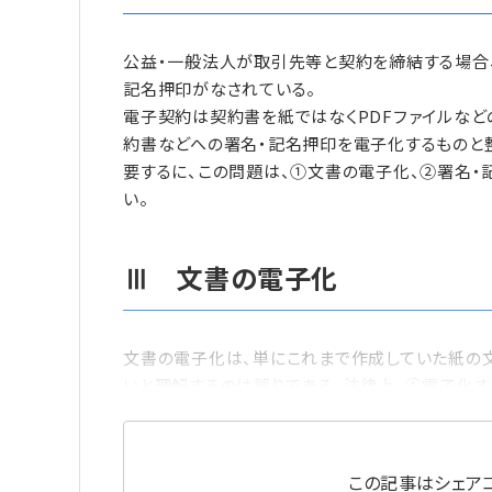
公益・一般法人が取引先等と契約を締結する場合
記名押印がなされている。
電子契約は契約書を紙ではなくPDFファイルなど
約書などへの署名・記名押印を電子化するものと
要するに、この問題は、①文書の電子化、②署名
い。
Ⅲ 文書の電子化
文書の電子化は、単にこれまで作成していた紙の文
いと理解するのは誤りである。法律上、①電子化
この記事はシェアコ