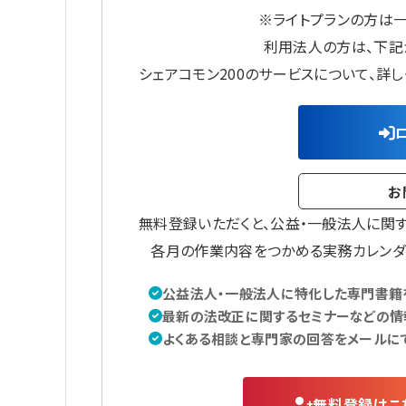
※ライトプランの方は
利用法人の方は、下記
シェアコモン200のサービスについて、詳
お
無料登録いただくと、公益・一般法人に関
各月の作業内容をつかめる実務カレンダ
公益法人・一般法人に特化した専門書籍を
最新の法改正に関するセミナーなどの情
よくある相談と専門家の回答をメールに
無料登録はこ