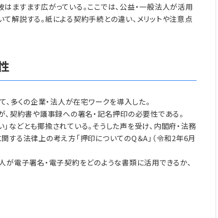
波はますます広がっている。ここでは、公益・一般法人が活用
いて解説する。紙による契約手続との違い、メリットや注意点
性
して、多くの企業・法人が在宅ワークを導入した。
が、契約書や議事録への署名・記名押印の必要性である。
」などとも揶揄されている。そうした声を受け、内閣府・法務
関する法律上の考え方「押印についてのQ＆A」（令和2年6月
人が電子署名・電子契約をどのような書類に活用できるか、