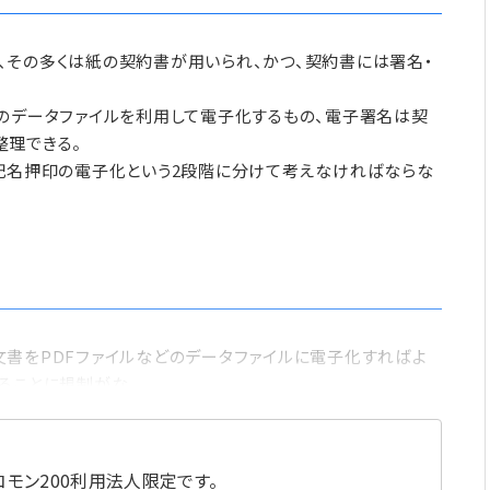
、その多くは紙の契約書が用いられ、かつ、契約書には署名・
のデータファイルを利用して電子化するもの、電子署名は契
整理できる。
・記名押印の電子化という2段階に分けて考えなければならな
書をPDFファイルなどのデータファイルに電子化すればよ
することに規制がな
モン200利用法人限定です。