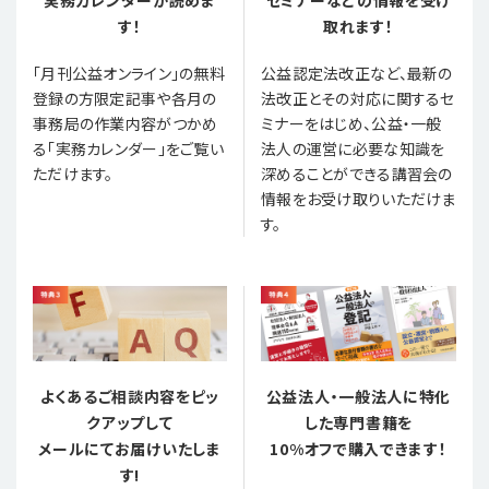
セミナーなどの情報を受け
す！
取れます！
「月刊公益オンライン」の無料
公益認定法改正など、最新の
登録の方限定記事や各月の
法改正とその対応に関するセ
事務局の作業内容がつかめ
ミナーをはじめ、公益・一般
る「実務カレンダー」をご覧い
法人の運営に必要な知識を
ただけます。
深めることができる講習会の
情報をお受け取りいただけま
す。
よくあるご相談内容をピッ
公益法人・一般法人に特化
クアップして
した専門書籍を
メールにてお届けいたしま
10%オフで購入できます！
す!