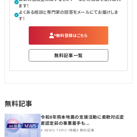
ます！
よくある相談と専門家の回答をメールにてお届けしま
す！
無料登録はこちら
無料記事一覧
無料記事
令和8年熊本地震の支援活動に柔軟対応変
更認定前の事業着手も...
NEWS・TOPIC・特報
無料記事