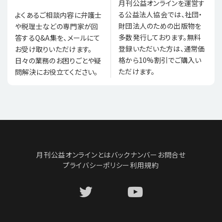
月刊公益オンラインを運営す
る公益法人協会では、社団・
よくあるご相談内容に弁護士
財団法人のための出版物を
や税理士などの専門家が回
多数発行しております。無料
答するQ&A集を、メールにて
登録いただいた方は、通常価
お受け取りいただけます。
格から10%割引でご購入い
日々の業務のお困りごとや疑
ただけます。
問解決にお役立てください。
月刊公益オンラインとは
バックナンバー
お問合せ
プライバシーポリシー
利用規約