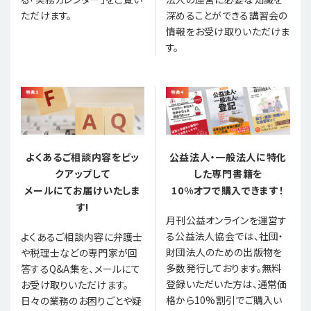
ただけます。
深めることができる講習会の
情報をお受け取りいただけま
す。
よくあるご相談内容をピッ
公益法人・一般法人に特化
クアップして
した専門書籍を
メールにてお届けいたしま
10%オフで購入できます！
す!
月刊公益オンラインを運営す
る公益法人協会では、社団・
よくあるご相談内容に弁護士
財団法人のための出版物を
や税理士などの専門家が回
多数発行しております。無料
答するQ&A集を、メールにて
登録いただいた方は、通常価
お受け取りいただけます。
格から10%割引でご購入い
日々の業務のお困りごとや疑