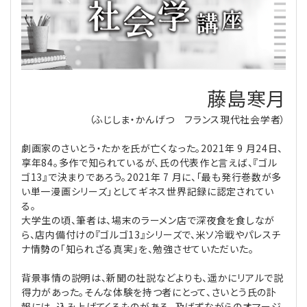
理事・監事
会計処理
労務管理
法務
経営
評議員
寄附
給与計算
利益相反取引
経営
連載
藤島寒月
登記関連
税務
法改正-労務
個人情報
資産運用
連載
【連載】公益法人制度のリアル
無料記事
（ふじしま・かんげつ フランス現代社会学者）
定款関連
インボイス
法改正-法務
IT
論壇
【連載】これからの時代の資産運用
劇画家のさいとう・たかを氏が亡くなった。2021年 9 月24日、
享年84。多作で知られているが、氏の代表作と言えば、『ゴル
公益・一般法人オンラインとは
法改正-法人運営
電子帳簿保存法
カレンダー
【連載】採用・定着・育成のための人事戦略
ゴ13』で決まりであろう。2021年 7 月に、「最も発行巻数が多
い単一漫画シリーズ」としてギネス世界記録に認定されてい
る。
登録案内
NEWS・TOPIC・特報
【連載】事例に学ぶ立入検査で想定される指摘事項
大学生の頃、筆者は、場末のラーメン店で深夜食を食しなが
ら、店内備付けの『ゴルゴ13』シリーズで、米ソ冷戦やパレスチ
専門誌一覧
【連載】オピニオンリーダーのnote
【連載】シェアコモン200インタビュー
ナ情勢の「知られざる真実」を、勉強させていただいた。
背景事情の説明は、新聞の社説などよりも、遥かにリアルで説
お問合せ
【連載】会計相談室
【連載】シェアコモン200 誌上相談室
得力があった。そんな体験を持つ者にとって、さいとう氏の訃
報には、込み上げてくるものがある。及ばずながらのオマージ