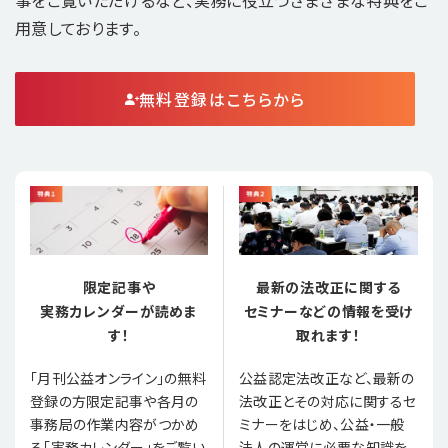
用意しております。
無料登録はこちらから
限定記事や
最新の法改正に関する
実務カレンダーが読めま
セミナーなどの情報を受け
す！
取れます！
「月刊公益オンライン」の無料
公益認定法改正など、最新の
登録の方限定記事や各月の
法改正とその対応に関するセ
事務局の作業内容がつかめ
ミナーをはじめ、公益・一般
る「実務カレンダー」をご覧い
法人の運営に必要な知識を