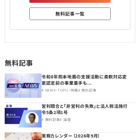
無料記事一覧
無料記事
令和8年熊本地震の支援活動に柔軟対応変
更認定前の事業着手も...
NEWS・TOPIC・特報
無料記事
営利競合と｢非営利の失敗｣と法人税法施行
令5条2項1号
無料記事
論壇
実務カレンダー（2026年9月）