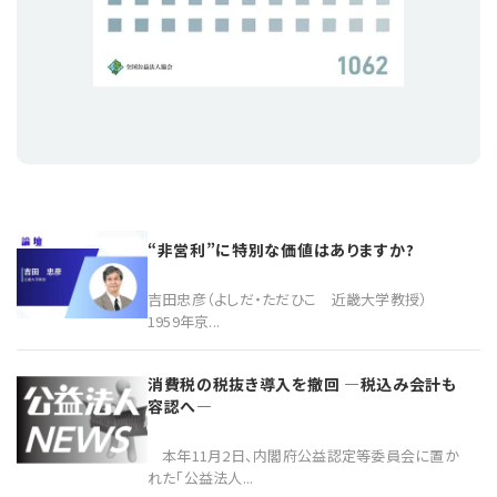
“非営利”に特別な価値はありますか?
吉田忠彦（よしだ・ただひこ 近畿大学教授）
1959年京...
消費税の税抜き導入を撤回 ―税込み会計も
容認へ―
本年11月2日、内閣府公益認定等委員会に置か
れた「公益法人...