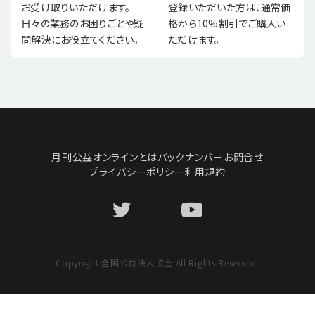
登録いただいた方は、通常価
お受け取りいただけます。
格から10%割引でご購入い
日々の業務のお困りごとや疑
ただけます。
問解決にお役立てください。
月刊公益オンラインとは
バックナンバー
お問合せ
プライバシーポリシー
利用規約
Copyright 全国公益法人協会 All Rights Reserved.