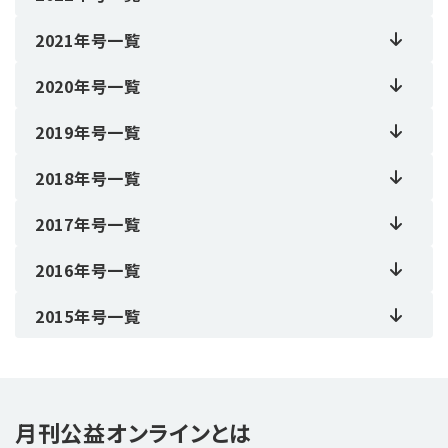
2021年号一覧
2020年号一覧
2019年号一覧
2018年号一覧
2017年号一覧
2016年号一覧
2015年号一覧
月刊公益オンラインとは