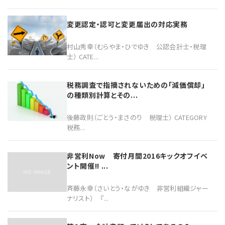
変更認定・認可と変更届出の対応実務
村山秀幸（むらやま・ひでゆき 公認会計士・税理
士） CATE...
税務調査で指摘されないための「減価償却」
の種類別計算とその...
後藤政則（ごとう・まさのり 税理士） CATEGORY
税務...
非営利Now 寄付月間2016キックオフイベ
ント開催!! ...
斉藤永幸（さいとう・ながゆき 非営利組織ジャー
ナリスト） 『...