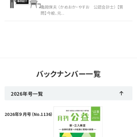
亀岡保夫 （かめおか・やすお 公認会計士） 【質
問】今般、元...
バックナンバー一覧
2026年号一覧
2026年９月号（No.1136）