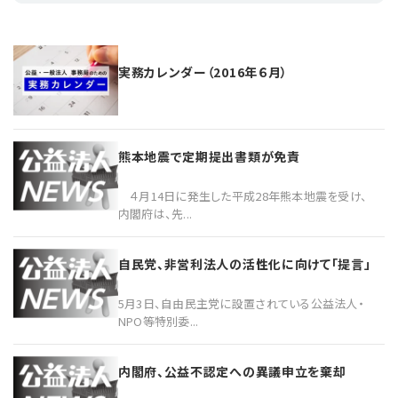
実務カレンダー（2016年６月）
熊本地震で定期提出書類が免責
４月14日に発生した平成28年熊本地震を受け、
内閣府は、先...
自民党、非営利法人の活性化に向けて「提言」
5月3日、自由民主党に設置されている公益法人・
NPO等特別委...
内閣府、公益不認定への異議申立を棄却