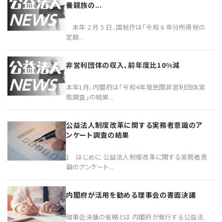
養親族の...
本年 2 月 5 日、国税庁は「令和 6 年分所得税の
定額...
非営利団体の収入、前年度比10%減
本年1月、内閣府は「令和4年度民間非営利団体実
態調査」の結果...
公益法人制度改革に関する実務者意識のア
ンケート調査の結果
1 はじめに 公益法人制度改革に関する実務者意
識のアンケート...
内閣府が活用を勧める理事会の書面決議
理事会決議の省略とは 内閣府が発行する公益法