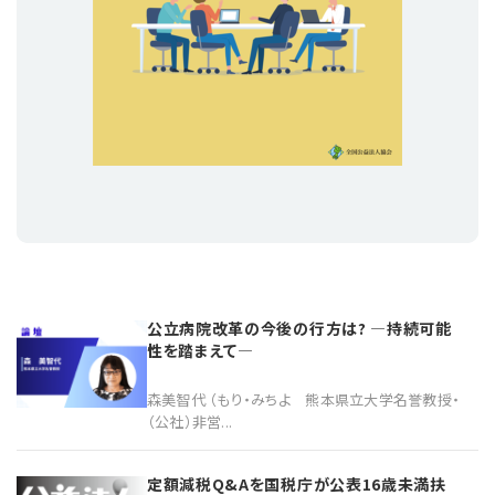
公立病院改革の今後の行方は? ―持続可能
性を踏まえて―
森美智代 （もり・みちよ 熊本県立大学名誉教授・
（公社）非営...
定額減税Q&Aを国税庁が公表16歳未満扶