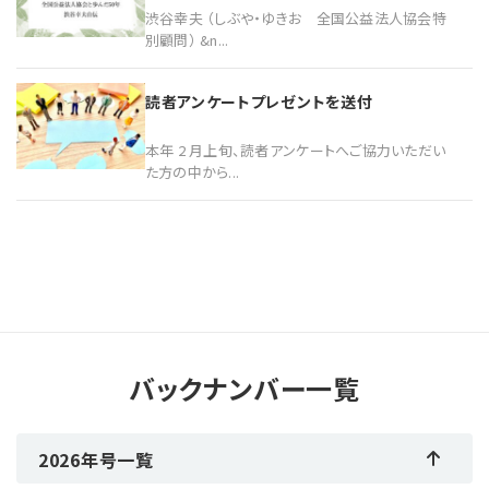
渋谷幸夫 （しぶや・ゆきお 全国公益法人協会特
別顧問） &n...
読者アンケートプレゼントを送付
本年 2 月上旬、読者アンケートへご協力いただい
た方の中から...
バックナンバー一覧
2026年号一覧