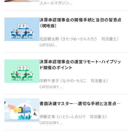
人メールマガジン...
決算承認理事会の開催手続と当日の留意点
（現地版）
北詰健太郎 （きたづめ・けんたろう 司法書士）
CATEGO...
決算承認理事会の運営リモート・ハイブリッ
ド開催のポイント
中野千恵子 （なかの・ちえこ 司法書士）
CATEGORY ...
書面決議マスター―適切な手続と注意点―
伊藤文秀 （いとう・ふみひで 司法書士）
CATEGORY ...