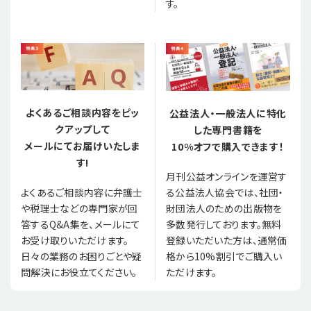
す。
よくあるご相談内容をピッ
公益法人・一般法人に特化
クアップして
した専門書籍を
メールにてお届けいたしま
10%オフで購入できます！
す!
月刊公益オンラインを運営す
る公益法人協会では、社団・
よくあるご相談内容に弁護士
財団法人のための出版物を
や税理士などの専門家が回
多数発行しております。無料
答するQ&A集を、メールにて
登録いただいた方は、通常価
お受け取りいただけます。
格から10%割引でご購入い
日々の業務のお困りごとや疑
ただけます。
問解決にお役立てください。