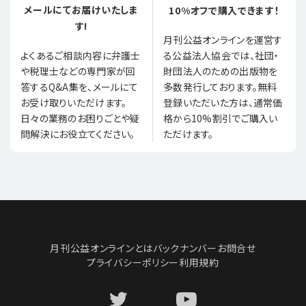
メールにてお届けいたしま
10%オフで購入できます！
す!
月刊公益オンラインを運営す
る公益法人協会では、社団・
よくあるご相談内容に弁護士
財団法人のための出版物を
や税理士などの専門家が回
多数発行しております。無料
答するQ&A集を、メールにて
登録いただいた方は、通常価
お受け取りいただけます。
格から10%割引でご購入い
日々の業務のお困りごとや疑
ただけます。
問解決にお役立てください。
月刊公益オンラインとは
バックナンバー
お問合せ
プライバシーポリシー
利用規約