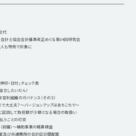
交代
 会計士協会会計基準改正めぐる第54回研究会
法人も特例で対象に
・押印・日付」チェック表
を設立したいだん！
 非営利組織のガバナンス（その３）
ままで大丈夫？～バージョンアップはあちこちで～
とに起因して負担額が少額となる場合の取扱い
支払うことの可否
ごと（前編）～補助事業の精算検査
配賦及び共通費用の会計区分間配賦