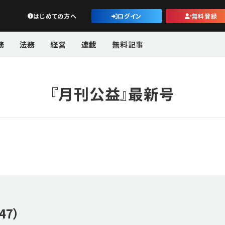
公益・一般法人オンライン
はじめての方へ
ログイン
無料登録
務
法務
経営
連載
無料記事
『月刊公益』最新号
47）