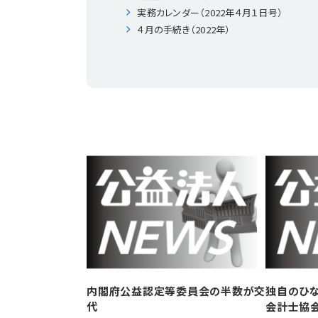
実務カレンダー（2022年４月１日号）
４月の手続き（2022年）
内閣府公益認定等委員会の半数が交
独自のひ
代
会計士協会