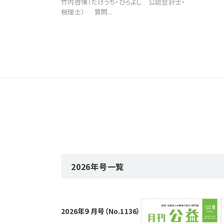
竹内啓博（たけうち・ひろよし 公認会計士・
税理士） 質問...
2026年号一覧
2026年９月号（No.1136）