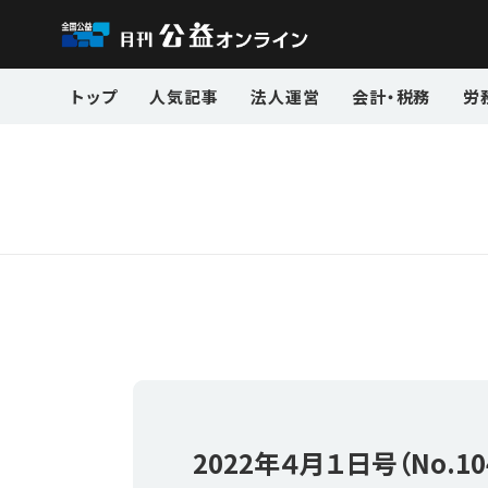
トップ
人気記事
法人運営
会計・税務
労
2022年
４月１日号（No.10