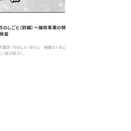
月のしごと（前編）～補助事業の精
検査
下雄次 （やました・ゆうじ 税理士） はじ
に（自己紹介）...