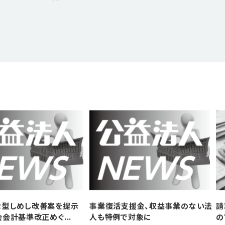
な型しめし改善案を提示
事業復活支援金、収益事業のない法
請
会計基準改正めぐ...
人も特例で対象に
の