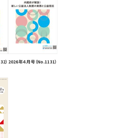
32）
2026年４月号（No.1131）