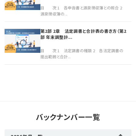
目 次 1 各申告書と源泉徴収簿との照合 2
源泉徴収簿の...
第2部 2章 法定調書と合計表の書き方（第2
部 年末調整計...
目 次 1 法定調書の種類 2 各法定調書の
提出範囲と合計...
バックナンバー一覧