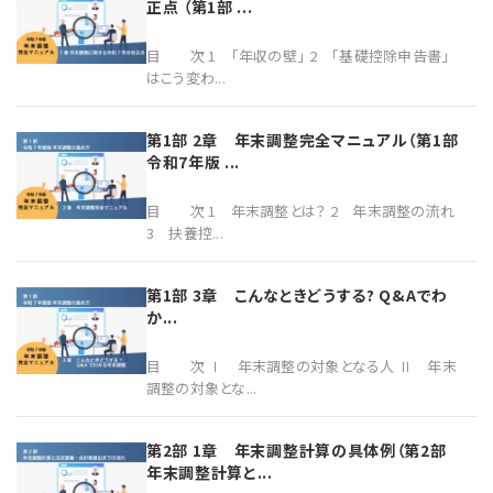
正点 （第1部 ...
目 次 1 「年収の壁」 2 「基礎控除申告書」
はこう変わ...
第1部 2章 年末調整完全マニュアル（第1部
令和7年版 ...
目 次 1 年末調整とは？ 2 年末調整の流れ
3 扶養控...
第1部 3章 こんなときどうする? Q&Aでわ
か...
目 次 Ⅰ 年末調整の対象となる人 Ⅱ 年末
調整の対象とな...
第2部 1章 年末調整計算の具体例（第2部
年末調整計算と...