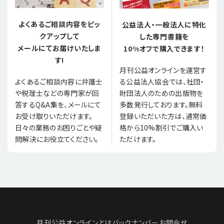
よくあるご相談内容をピッ
公益法人・一般法人に特化
クアップして
した専門書籍を
メールにてお届けいたしま
10%オフで購入できます！
す!
月刊公益オンラインを運営す
る公益法人協会では、社団・
よくあるご相談内容に弁護士
財団法人のための出版物を
や税理士などの専門家が回
多数発行しております。無料
答するQ&A集を、メールにて
登録いただいた方は、通常価
お受け取りいただけます。
格から10%割引でご購入い
日々の業務のお困りごとや疑
ただけます。
問解決にお役立てください。
月刊公益オンラインとは
バックナンバー
お問合せ