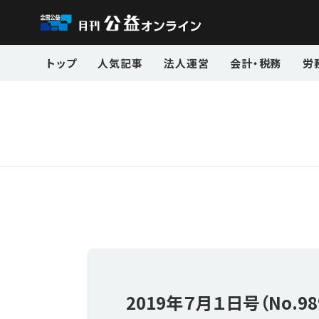
トップ
人気記事
法人運営
会計・税務
労
2019年
７月１日号（No.98