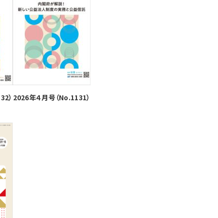
32）
2026年４月号（No.1131）