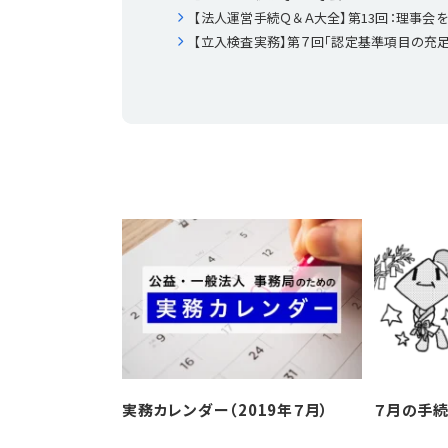
【法人運営手続Ｑ＆Ａ大全】第13回：理事会
【立入検査実務】第７回「認定基準項目の充
実務カレンダー（2019年７月）
７月の手続