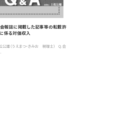
.会報誌に掲載した記事等の転載許
に係る対価収入
松公雄（うえまつ・きみお 税理士） Q.会
.