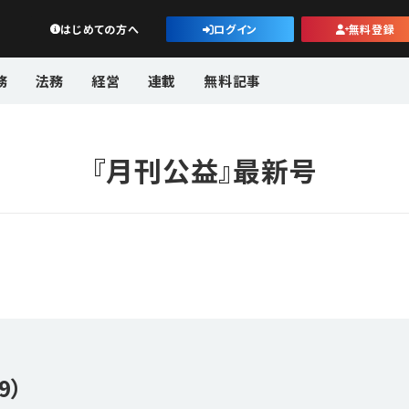
公益・一般法人オンライン
はじめての方へ
ログイン
無料登録
務
法務
経営
連載
無料記事
『月刊公益』最新号
9）