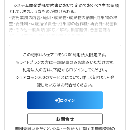
システム開発委託契約書において定めておくべき主な条項
として、次のようなものが挙げられる。
・委託業務の内容・範囲・成果物・成果物の納期・成果物の検
査・委託料・瑕疵担保責任・成果物の著作権・再委託・秘密保
持・その他一般条項（解除／解約、損害賠償、合意管轄な
ど） 以下では、特に注意を要する条項の
この記事はシェアコモン200利用法人限定です。
※ライトプランの方は一部記事のみお読みいただけます。
利用法人の方は、下記からログインしてください。
シェアコモン200のサービスについて、詳しく知りたい・登
録したい方はお問合せください。
ログイン
お問合せ
無料登録いただくと、公益・一般法人に関する無料登録の