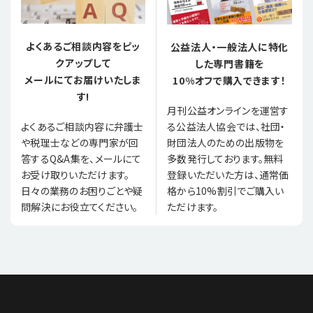
よくあるご相談内容をピッ
公益法人・一般法人に特化
クアップして
した専門書籍を
メールにてお届けいたしま
10%オフで購入できます！
す!
月刊公益オンラインを運営す
る公益法人協会では、社団・
よくあるご相談内容に弁護士
財団法人のための出版物を
や税理士などの専門家が回
多数発行しております。無料
答するQ&A集を、メールにて
登録いただいた方は、通常価
お受け取りいただけます。
格から10%割引でご購入い
日々の業務のお困りごとや疑
ただけます。
問解決にお役立てください。