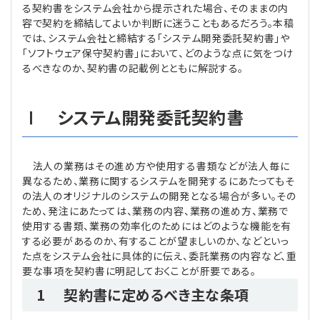
る契約書をシステム会社から提示された場合、そのままの内
容で契約を締結してよいか判断に迷うこともあるだろう。本稿
では、システム会社と締結する「システム開発委託契約書」や
「ソフトウェア保守契約書」において、どのような点に気をつけ
るべきなのか、契約書の記載例とともに解説する。
Ⅰ システム開発委託契約書
法人の業務はその進め方や使用する書類などが法人毎に
異なるため、業務に関するシステムを開発するにあたってもそ
の法人のオリジナルのシステムの開発となる場合が多い。その
ため、発注にあたっては、業務の内容、業務の進め方、業務で
使用する書類、業務の効率化のためにはどのような機能を有
する必要があるのか、有することが望ましいのか、などといっ
た点をシステム会社に具体的に伝え、委託業務の内容など、重
要な事項を契約書に明記しておくことが肝要である。
1 契約書に定めるべき主な条項