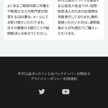
る公益法人協会では、社団・
よくあるご相談内容に弁護士
財団法人のための出版物を
や税理士などの専門家が回
多数発行しております。無料
答するQ&A集を、メールにて
登録いただいた方は、通常価
お受け取りいただけます。
格から10%割引でご購入い
日々の業務のお困りごとや疑
ただけます。
問解決にお役立てください。
月刊公益オンラインとは
バックナンバー
お問合せ
プライバシーポリシー
利用規約