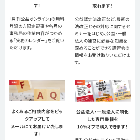
す！
取れます！
「月刊公益オンライン」の無料
公益認定法改正など、最新の
登録の方限定記事や各月の
法改正とその対応に関するセ
事務局の作業内容がつかめ
ミナーをはじめ、公益・一般
る「実務カレンダー」をご覧い
法人の運営に必要な知識を
ただけます。
深めることができる講習会の
情報をお受け取りいただけま
す。
よくあるご相談内容をピッ
公益法人・一般法人に特化
クアップして
した専門書籍を
メールにてお届けいたしま
10%オフで購入できます！
す!
月刊公益オンラインを運営す