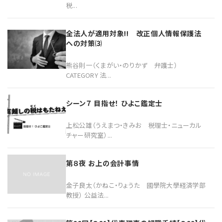
税...
全法人が適用対象!! 改正個人情報保護法
への対策⑶
熊谷則一（くまがい・のりかず 弁護士）
CATEGORY 法...
シーン７ 目指せ！ ひよこ鑑定士
上松公雄（うえまつ・きみお 税理士・ニューカル
チャー研究室）...
第８夜 お上の会計事情
金子良太（かねこ・りょうた 國學院大學経済学部
教授） 公益法...