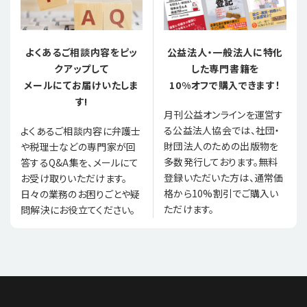
よくあるご相談内容をピッ
公益法人・一般法人に特化
クアップして
した専門書籍を
メールにてお届けいたしま
10%オフで購入できます！
す!
月刊公益オンラインを運営す
る公益法人協会では、社団・
よくあるご相談内容に弁護士
財団法人のための出版物を
や税理士などの専門家が回
多数発行しております。無料
答するQ&A集を、メールにて
登録いただいた方は、通常価
お受け取りいただけます。
格から10%割引でご購入い
日々の業務のお困りごとや疑
ただけます。
問解決にお役立てください。