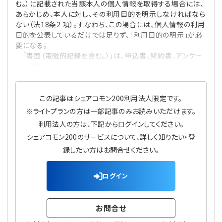
む。）に記載された当該本人の個人情報を取得する場合には、
あらかじめ、本人に対し、その利用目的を明示しなければなら
ない（法18条2 項）。すなわち、この場合には、個人情報の利用
目的を公表しているだけでは足りず、「利用目的の明示」が必
要になる。
「書面（電磁的記録を含む。）」は、申込書、契約書、アンケー
トハガキ、
この記事はシェアコモン200利用法人限定です。
※ライトプランの方は一部記事のみお読みいただけます。
利用法人の方は、下記からログインしてください。
シェアコモン200のサービスについて、詳しく知りたい・登
録したい方はお問合せください。
ログイン
お問合せ