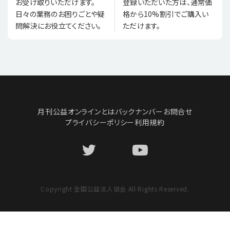
登録いただいた方は、通常価
お受け取りいただけます。
格から10%割引でご購入い
日々の業務のお困りごとや疑
ただけます。
問解決にお役立てください。
月刊公益オンラインとは
バックナンバー
お問合せ
プライバシーポリシー
利用規約
Copyright 全国公益法人協会 All Rights Reserved.