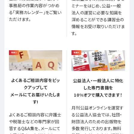
事務局の作業内容がつかめ
ミナーをはじめ、公益・一般
る「実務カレンダー」をご覧い
法人の運営に必要な知識を
ただけます。
深めることができる講習会の
情報をお受け取りいただけま
す。
よくあるご相談内容をピッ
公益法人・一般法人に特化
クアップして
した専門書籍を
メールにてお届けいたしま
10%オフで購入できます！
す!
月刊公益オンラインを運営す
る公益法人協会では、社団・
よくあるご相談内容に弁護士
財団法人のための出版物を
や税理士などの専門家が回
多数発行しております。無料
答するQ&A集を、メールにて