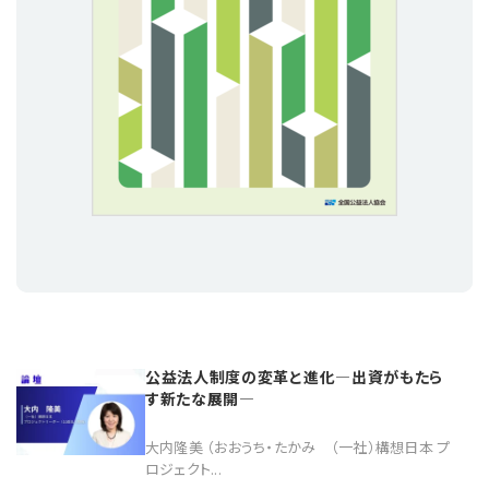
公益法人制度の変革と進化―出資がもたら
す新たな展開―
大内隆美 （おおうち・たかみ （一社）構想日本 プ
ロジェクト...