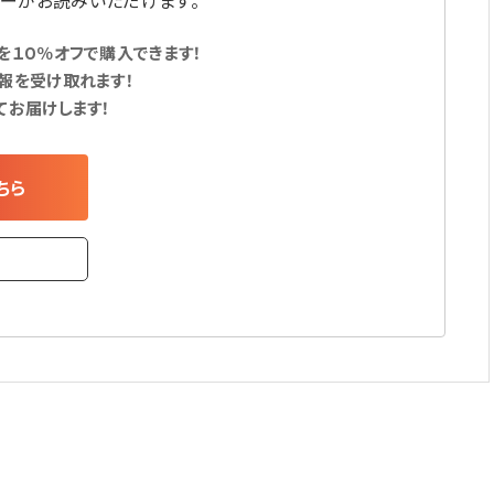
ーがお読みいただけます。
１０％オフで購入できます！
報を受け取れます！
てお届けします！
ちら