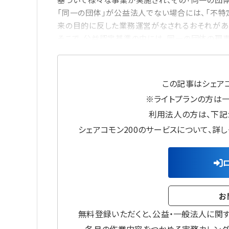
「同一の団体」が公益法人でない場合には、「不
来の目的に反した業務運営がなされるおそれがあ
そこで、公益認定基準の中には、同一の団体の理事
この記事はシェアコ
※ライトプランの方は
利用法人の方は、下記
シェアコモン200のサービスについて、詳
お
無料登録いただくと、公益・一般法人に関