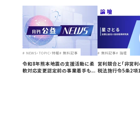
NEWS・TOPIC・特報
無料記事
無料記事
論壇
令和8年熊本地震の支援活動に柔
営利競合と｢非営利
軟対応変更認定前の事業着手も...
税法施行令5条2項