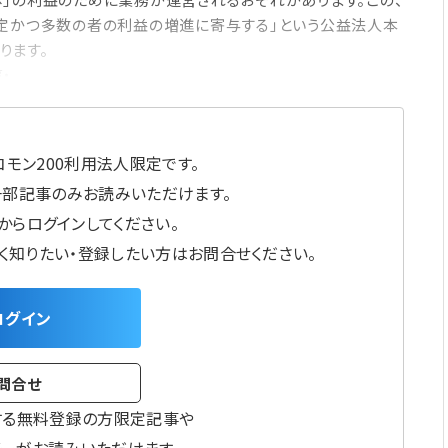
特定かつ多数の者の利益の増進に寄与する」という公益法人本
ります。
・
モン200利用法人限定です。
一部記事のみお読みいただけます。
からログインしてください。
しく知りたい・登録したい方はお問合せください。
ログイン
問合せ
する無料登録の方限定記事や