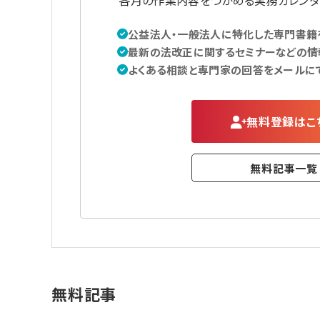
各月の作業内容をつかめる実務カレンダ
公益法人・一般法人に特化した専門書籍を
最新の法改正に関するセミナーなどの情
よくある相談と専門家の回答をメールに
無料登録はこ
無料記事一覧
無料記事