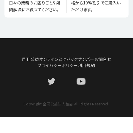
格から10%割引でご購入い
日々の業務のお困りごとや疑
ただけます。
問解決にお役立てください。
月刊公益オンラインとは
バックナンバー
お問合せ
プライバシーポリシー
利用規約
Copyright 全国公益法人協会 All Rights Reserved.