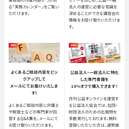
事務局の作業内容がつかめ
ミナーをはじめ、公益・一般
る「実務カレンダー」をご覧い
法人の運営に必要な知識を
ただけます。
深めることができる講習会の
情報をお受け取りいただけま
す。
よくあるご相談内容をピッ
公益法人・一般法人に特化
クアップして
した専門書籍を
メールにてお届けいたしま
10%オフで購入できます！
す!
月刊公益オンラインを運営す
る公益法人協会では、社団・
よくあるご相談内容に弁護士
財団法人のための出版物を
や税理士などの専門家が回
多数発行しております。無料
答するQ&A集を、メールにて
登録いただいた方は、通常価
お受け取りいただけます。